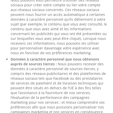
Nous pouvons vous permettre d’utiliser des réseaux
sociaux pour créer votre compte ou lier votre compte
aux réseaux sociaux concernés. Ces réseaux sociaux
peuvent nous fournir un accès automatique à certaines
données à caractère personnel qu’ils détiennent à votre
sujet (par exemple, le contenu que vous avez consulté, le
contenu que vous avez aimé et les informations
concernant les publicités qui vous ont été présentées ou
sur lesquelles vous avez peut-être cliqué). Lorsque nous
recevons ces informations, nous pouvons les utiliser
pour personnaliser davantage votre expérience avec
nous en fonction de vos préférences marketing.
Données à caractère personnel que nous obtenons
auprès de sources tierces :
Nous pouvons recevoir des
données à caractère personnel de sources tierces, y
compris des réseaux publicitaires et des plateformes de
réseaux sociaux tels que Facebook ou des prestataires
de services de paiement et de livraison techniques qui
peuvent être situés en dehors de l’UE à des fins telles
que l’assistance à la fourniture de nos services,
l’évaluation de la performance des campagnes
marketing pour nos services ; et mieux comprendre vos
préférences afin que nous puissions personnaliser nos
campagnes marketing et nos services en conséquence.