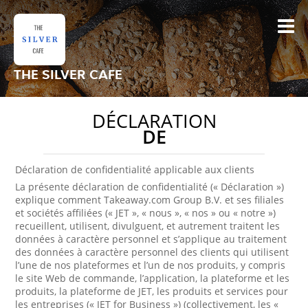
THE SILVER CAFE
DÉCLARATION
DE
Déclaration de confidentialité applicable aux clients
La présente déclaration de confidentialité (« Déclaration »)
explique comment Takeaway.com Group B.V. et ses filiales
et sociétés affiliées (« JET », « nous », « nos » ou « notre »)
recueillent, utilisent, divulguent, et autrement traitent les
données à caractère personnel et s’applique au traitement
des données à caractère personnel des clients qui utilisent
l’une de nos plateformes et l’un de nos produits, y compris
le site Web de commande, l’application, la plateforme et les
produits, la plateforme de JET, les produits et services pour
les entreprises (« JET for Business ») (collectivement, les «