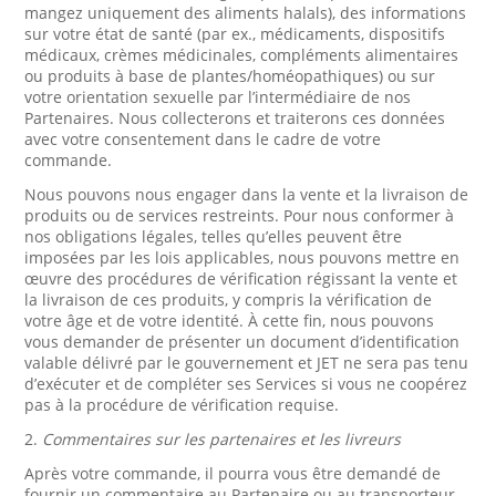
mangez uniquement des aliments halals), des informations
sur votre état de santé (par ex., médicaments, dispositifs
médicaux, crèmes médicinales, compléments alimentaires
ou produits à base de plantes/homéopathiques) ou sur
votre orientation sexuelle par l’intermédiaire de nos
Partenaires. Nous collecterons et traiterons ces données
avec votre consentement dans le cadre de votre
commande.
Nous pouvons nous engager dans la vente et la livraison de
produits ou de services restreints. Pour nous conformer à
nos obligations légales, telles qu’elles peuvent être
imposées par les lois applicables, nous pouvons mettre en
œuvre des procédures de vérification régissant la vente et
la livraison de ces produits, y compris la vérification de
votre âge et de votre identité. À cette fin, nous pouvons
vous demander de présenter un document d’identification
valable délivré par le gouvernement et JET ne sera pas tenu
d’exécuter et de compléter ses Services si vous ne coopérez
pas à la procédure de vérification requise.
2.
Commentaires sur les partenaires et les livreurs
Après votre commande, il pourra vous être demandé de
fournir un commentaire au Partenaire ou au transporteur