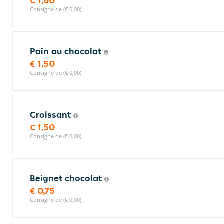
€ 1,60
Consigne de (€ 0,00)
Pain au chocolat
€ 1,50
Consigne de (€ 0,00)
Croissant
€ 1,50
Consigne de (€ 0,00)
Beignet chocolat
€ 0,75
Consigne de (€ 0,00)