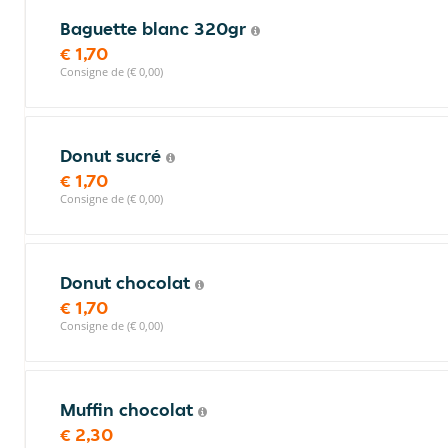
Baguette blanc 320gr
€ 1,70
Consigne de (€ 0,00)
Donut sucré
€ 1,70
Consigne de (€ 0,00)
Donut chocolat
€ 1,70
Consigne de (€ 0,00)
Muffin chocolat
€ 2,30