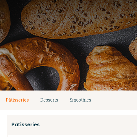
Pâtisseries
Desserts
Smoothies
Pâtisseries