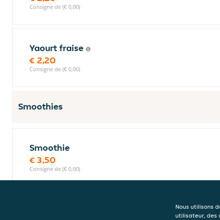
Consigne de (€ 0,00)
Yaourt fraise
€ 2,20
Consigne de (€ 0,00)
Smoothies
Smoothie
€ 3,50
Consigne de (€ 0,00)
Nous utilisons 
utilisateur, des