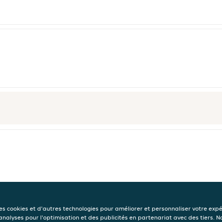
des cookies et d'autres technologies pour améliorer et personnaliser votre exp
 analyses pour l'optimisation et des publicités en partenariat avec des tiers. N